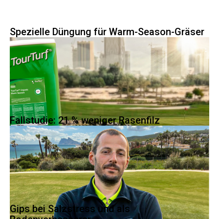
Spezielle Düngung für Warm-Season-Gräser
Fallstudie: 21 % weniger Rasenfilz
Warm-Season-Gräser stammen aus tropischen Gebieten und
gedeihen gut in der heißen Sonne bei...
Gips bei Salzstress und als